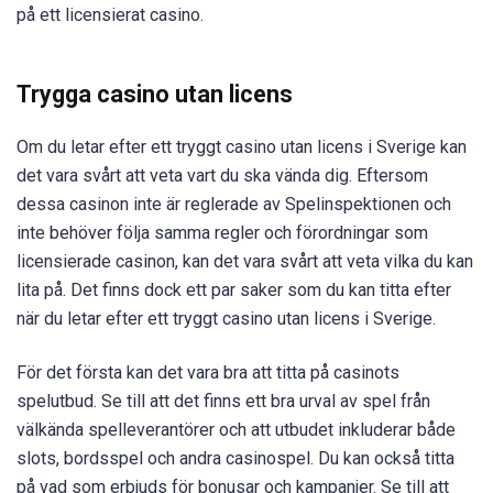
på ett licensierat casino.
Trygga casino utan licens
Om du letar efter ett tryggt casino utan licens i Sverige kan
det vara svårt att veta vart du ska vända dig. Eftersom
dessa casinon inte är reglerade av Spelinspektionen och
inte behöver följa samma regler och förordningar som
licensierade casinon, kan det vara svårt att veta vilka du kan
lita på. Det finns dock ett par saker som du kan titta efter
när du letar efter ett tryggt casino utan licens i Sverige.
För det första kan det vara bra att titta på casinots
spelutbud. Se till att det finns ett bra urval av spel från
välkända spelleverantörer och att utbudet inkluderar både
slots, bordsspel och andra casinospel. Du kan också titta
på vad som erbjuds för bonusar och kampanjer. Se till att