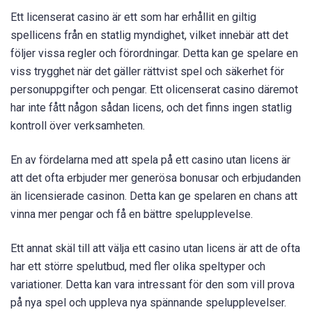
Ett licenserat casino är ett som har erhållit en giltig
spellicens från en statlig myndighet, vilket innebär att det
följer vissa regler och förordningar. Detta kan ge spelare en
viss trygghet när det gäller rättvist spel och säkerhet för
personuppgifter och pengar. Ett olicenserat casino däremot
har inte fått någon sådan licens, och det finns ingen statlig
kontroll över verksamheten.
En av fördelarna med att spela på ett casino utan licens är
att det ofta erbjuder mer generösa bonusar och erbjudanden
än licensierade casinon. Detta kan ge spelaren en chans att
vinna mer pengar och få en bättre spelupplevelse.
Ett annat skäl till att välja ett casino utan licens är att de ofta
har ett större spelutbud, med fler olika speltyper och
variationer. Detta kan vara intressant för den som vill prova
på nya spel och uppleva nya spännande spelupplevelser.