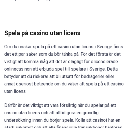
Spela på casino utan licens
Om du önskar spela på ett casino utan licens i Sverige finns
det ett par saker som du bör tänka på. För det första är det
viktigt att komma ihåg att det är olagligt för olicensierade
onlinecasinon att erbjuda spel till spelare i Sverige. Detta
betyder att du riskerar att bli utsatt för bedrägerier eller
annat oseriöst beteende om du väljer att spela på ett casino
utan licens.
Därför är det viktigt att vara försiktig när du spelar på ett
casino utan licens och att alltid göra en grundlig
undersökning innan du börjar spela. Kolla att casinot har en
stark säkerhet och att alla finansiella transaktioner hanteras