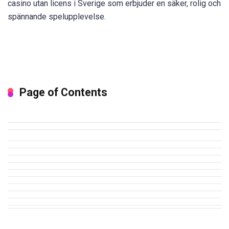
casino utan licens i Sverige som erbjuder en säker, rolig och
spännande spelupplevelse.
Page of Contents