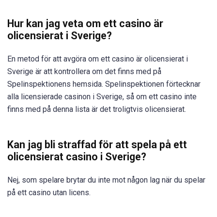
Hur kan jag veta om ett casino är
olicensierat i Sverige?
En metod för att avgöra om ett casino är olicensierat i
Sverige är att kontrollera om det finns med på
Spelinspektionens hemsida. Spelinspektionen förtecknar
alla licensierade casinon i Sverige, så om ett casino inte
finns med på denna lista är det troligtvis olicensierat.
Kan jag bli straffad för att spela på ett
olicensierat casino i Sverige?
Nej, som spelare brytar du inte mot någon lag när du spelar
på ett casino utan licens.